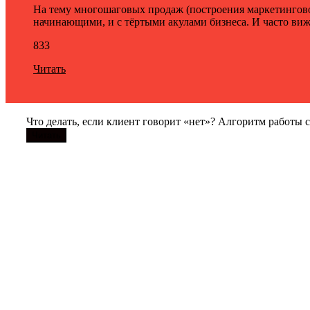
На тему многошаговых продаж (построения маркетингово
начинающими, и с тёртыми акулами бизнеса. И часто виж
833
Читать
Что делать, если клиент говорит «нет»? Алгоритм работы 
Читать