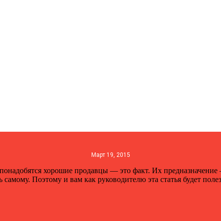
Март 19, 2015
 понадобятся хорошие продавцы — это факт. Их предназначение 
самому. Поэтому и вам как руководителю эта статья будет полез