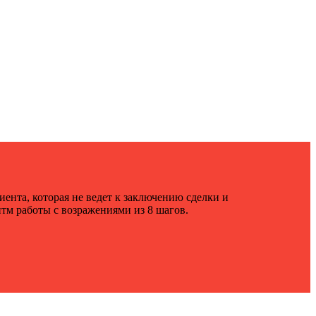
нта, которая не ведет к заключению сделки и
итм работы с возражениями из 8 шагов.