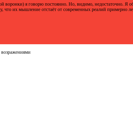
й воронки) я говорю постоянно. Но, видимо, недостаточно. Я 
у, что их мышление отстаёт от современных реалий примерно лет
с возражениями