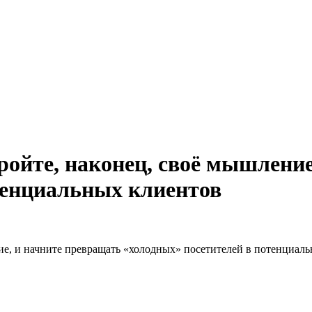
ройте, наконец, своё мышление
тенциальных клиентов
ие, и начните превращать «холодных» посетителей в потенциал