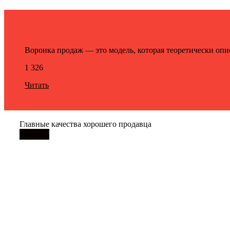
Воронка продаж — это модель, которая теоретически опи
1 326
Читать
Главные качества хорошего продавца
Читать