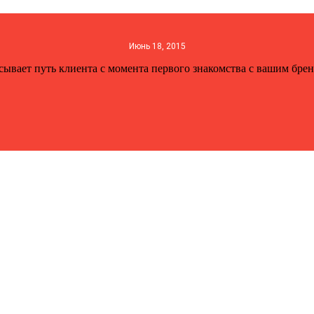
Июнь 18, 2015
сывает путь клиента с момента первого знакомства с вашим бре