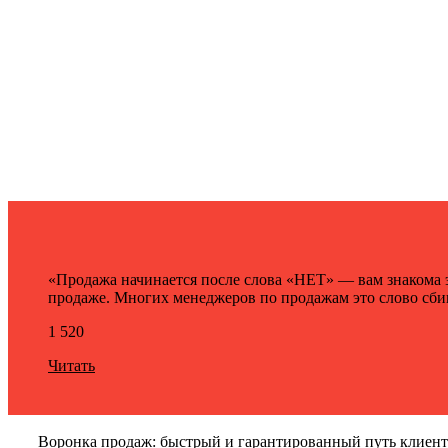
«Продажа начинается после слова «НЕТ» — вам знакома 
продаже. Многих менеджеров по продажам это слово сбива
1 520
Читать
Воронка продаж: быстрый и гарантированный путь клиент