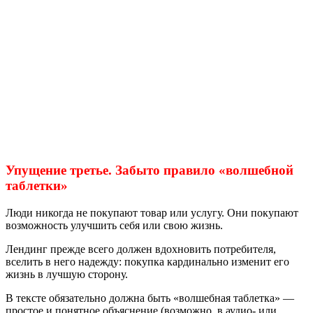
Упущение третье. Забыто правило «волшебной
таблетки»
Люди никогда не покупают товар или услугу. Они покупают
возможность улучшить себя или свою жизнь.
Лендинг прежде всего должен вдохновить потребителя,
вселить в него надежду: покупка кардинально изменит его
жизнь в лучшую сторону.
В тексте обязательно должна быть «волшебная таблетка» —
простое и понятное объяснение (возможно, в аудио- или