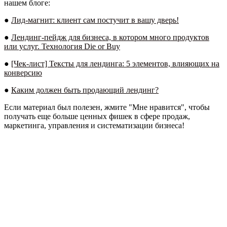
нашем блоге:
●
Лид-магнит: клиент сам постучит в вашу дверь!
●
Лендинг-пейдж для бизнеса, в котором много продуктов
или услуг. Технология Die or Buy
●
[Чек-лист] Тексты для лендинга: 5 элементов, влияющих на
конверсию
●
Каким должен быть продающий лендинг?
Если материал был полезен, жмите
"Мне нравится"
, чтобы
получать еще больше ценных фишек в сфере продаж,
маркетинга, управления и систематизации бизнеса!