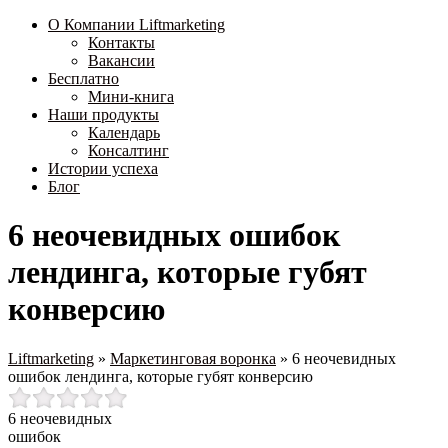
О Компании Liftmarketing
Контакты
Вакансии
Бесплатно
Мини-книга
Наши продукты
Календарь
Консалтинг
Истории успеха
Блог
6 неочевидных ошибок
лендинга, которые губят
конверсию
Liftmarketing
»
Маркетинговая воронка
»
6 неочевидных
ошибок лендинга, которые губят конверсию
6 неочевидных
ошибок