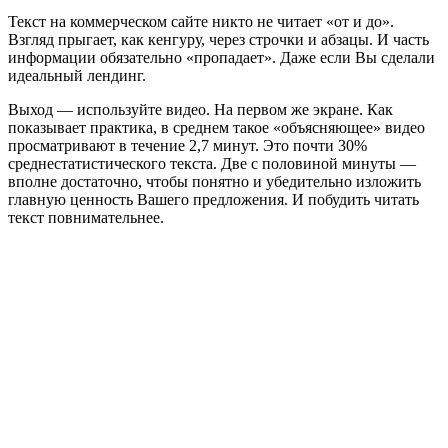
Текст на коммерческом сайте никто не читает «от и до».
Взгляд прыгает, как кенгуру, через строчки и абзацы. И часть
информации обязательно «пропадает». Даже если Вы сделали
идеальный лендинг.
Выход — используйте видео. На первом же экране. Как
показывает практика, в среднем такое «объясняющее» видео
просматривают в течение 2,7 минут. Это почти 30%
среднестатистического текста. Две с половиной минуты —
вполне достаточно, чтобы понятно и убедительно изложить
главную ценность Вашего предложения. И побудить читать
текст повнимательнее.