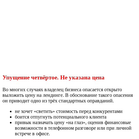
Упущение четвёртое. Не указана цена
Во многих случаях владелец бизнеса опасается открыто
выложить цену на лендинге. В обоснование такого опасения
он приводит одно из трёх стандартных оправданий.
не хочет «светить» стоимость перед конкурентами
боится отпугнуть потенциального клиента
привык назначать цену «на глаз», оценив финансовые
возможности в телефонном разговоре или при личной
встрече в офисе.