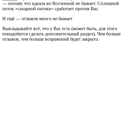
— потому что идеала во Вселенной не бывает. Сплошной
поток «сахарной патоки» сработает против Вас.
И ещё — отзывов много не бывает
Выкладывайте всё, что у Вас есть (может быть, для этого
понадобится сделать дополнительный раздел). Чем больше
отзывов, тем больше возражений будет закрыто.