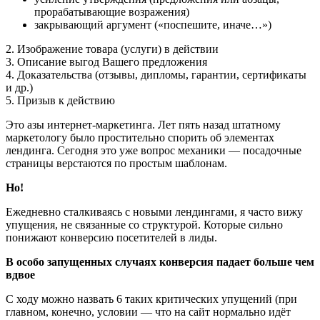
прорабатывающие возражения)
закрывающий аргумент («поспешите, иначе…»)
2. Изображение товара (услуги) в действии
3. Описание выгод Вашего предложения
4. Доказательства (отзывы, дипломы, гарантии, сертификаты
и др.)
5. Призыв к действию
Это азы интернет-маркетинга. Лет пять назад штатному
маркетологу было простительно спорить об элементах
лендинга. Сегодня это уже вопрос механики — посадочные
страницы верстаются по простым шаблонам.
Но!
Ежедневно сталкиваясь с новыми лендингами, я часто вижу
упущения, не связанные со структурой. Которые сильно
понижают конверсию посетителей в лиды.
В особо запущенных случаях конверсия падает больше чем
вдвое
С ходу можно назвать 6 таких критических упущений (при
главном, конечно, условии — что на сайт нормально идёт