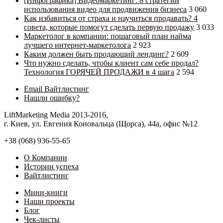
[Инфографика] Видеомаркетинг: 8 стратегий
использования видео для продвижения бизнеса
3 060
Как избавиться от страха и научиться продавать? 4
совета, которые помогут сделать первую продажу
3 033
Маркетолог в компании: пошаговый план найма
лучшего интернет-маркетолога
2 923
Каким должен быть продающий лендинг?
2 609
Что нужно сделать, чтобы клиент сам себе продал?
Технология ГОРЯЧЕЙ ПРОДАЖИ в 4 шага
2 594
Email Вайтлистинг
Нашли ошибку?
LiftMarketing Media 2013-2016,
г. Киев, ул. Евгения Коновальца (Щорса), 44а, офис №12
+38 (068) 936-55-65
О Компании
Иcтории успеха
Вайтлистинг
Мини-книги
Наши проекты
Блог
Чек-листы