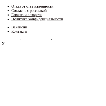
Отказ от ответственности
Согласие с рассылкой
Гарантии возврата
Политика конфиденциальности
Вакансии
Контакты
›
›
Liftmarketing
Зарабатывайте Больше
Мы Вам Поможем!
X