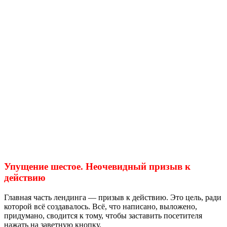
Упущение шестое. Неочевидный призыв к
действию
Главная часть лендинга — призыв к действию. Это цель, ради
которой всё создавалось. Всё, что написано, выложено,
придумано, сводится к тому, чтобы заставить посетителя
нажать на заветную кнопку.