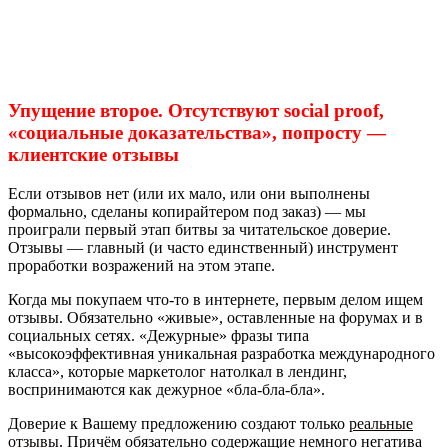
Упущение второе. Отсутствуют social proof,
«социальные доказательства», попросту —
клиентские отзывы
Если отзывов нет (или их мало, или они выполнены
формально, сделаны копирайтером под заказ) — мы
проиграли первый этап битвы за читательское доверие.
Отзывы — главный (и часто единственный) инструмент
проработки возражений на этом этапе.
Когда мы покупаем что-то в интернете, первым делом ищем
отзывы. Обязательно «живые», оставленные на форумах и в
социальных сетях. «Дежурные» фразы типа
«высокоэффективная уникальная разработка международного
класса», которые маркетолог натолкал в лендинг,
воспринимаются как дежурное «бла-бла-бла».
Доверие к Вашему предложению создают только
реальные
отзывы
. Причём обязательно содержащие немного негатива