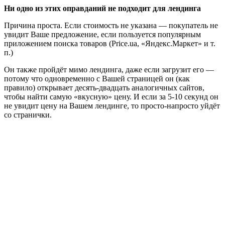
Ни одно из этих оправданий не подходит для лендинга
Причина проста. Если стоимость не указана — покупатель не
увидит Ваше предложение, если пользуется популярным
приложением поиска товаров (Price.ua, «Яндекс.Маркет» и т.
п.)
Он также пройдёт мимо лендинга, даже если загрузит его —
потому что одновременно с Вашей страницей он (как
правило) открывает десять-двадцать аналогичных сайтов,
чтобы найти самую «вкусную» цену. И если за 5-10 секунд он
не увидит цену на Вашем лендинге, то просто-напросто уйдёт
со странички.